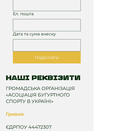
Ел. пошта
Дата та сума внеску
Надіслати
Наші реквізити
ГРОМАДСЬКА ОРГАНІЗАЦІЯ
«АСОЦІАЦІЯ БУГУРТНОГО
СПОРТУ В УКРАЇНІ»
Гривня
ЄДРПОУ
44472307